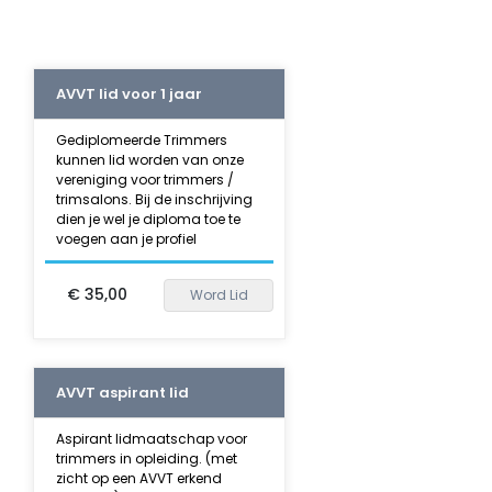
AVVT lid voor 1 jaar
Gediplomeerde Trimmers
kunnen lid worden van onze
vereniging voor trimmers /
trimsalons. Bij de inschrijving
dien je wel je diploma toe te
voegen aan je profiel
€ 35,00
Word Lid
AVVT aspirant lid
Aspirant lidmaatschap voor
trimmers in opleiding. (met
zicht op een AVVT erkend