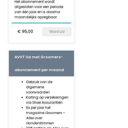
Het abonnement wordt
afgesloten voor een periode
van één jaar en is daarna
maandelijks opzegbaar.
€ 95,00
Word Lid
AVVT lid met Groomers-
abonnement per maand
Gebruik van de
algemene
voorwaarden
Korting op verzekeringen
via Stoel Assurantiën
6x per jaar het
magazine
Groomers –
Alles over
Hondentrimmen