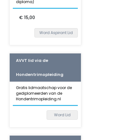
diploma)
€ 15,00
Word Aspirant Lid
AVVT lid via de
Hondentrimopleiding
Gratis lidmaatschap voor de
gediplomeerden van de
Hondentrimopleiding.nl
Word Lid