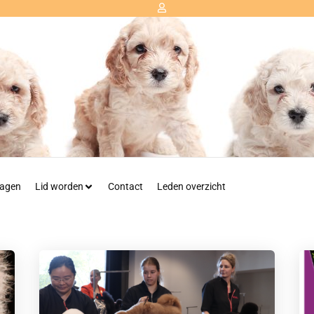
agen
Lid worden
Contact
Leden overzicht