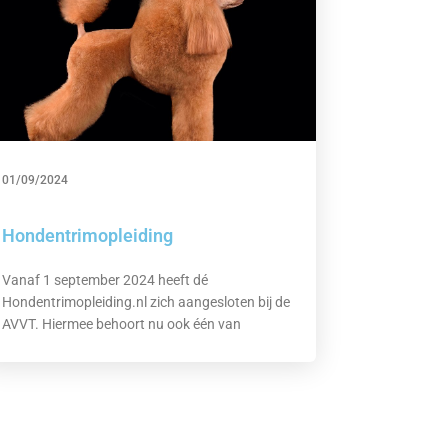
01/09/2024
Hondentrimopleiding
Vanaf 1 september 2024 heeft dé
Hondentrimopleiding.nl zich aangesloten bij de
AVVT. Hiermee behoort nu ook één van