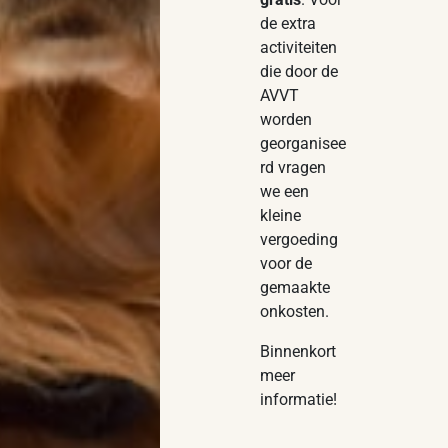
de extra
activiteiten
die door de
AVVT
worden
georganisee
rd vragen
we een
kleine
vergoeding
voor de
gemaakte
onkosten.
Binnenkort
meer
informatie!