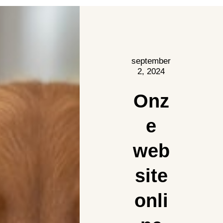
september
2, 2024
Onz
e
web
site
onli