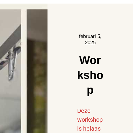
februari 5,
2025
Wor
ksho
p
Deze
workshop
is helaas