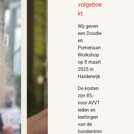
volgeboe
kt
Wij geven
een Doodle
en
Pomeriaan
Workshop
op 8 maart
2025 in
Harderwijk
De kosten
zijn 85,-
voor AVVT
leden en
leerlingen
van de
hondentrim